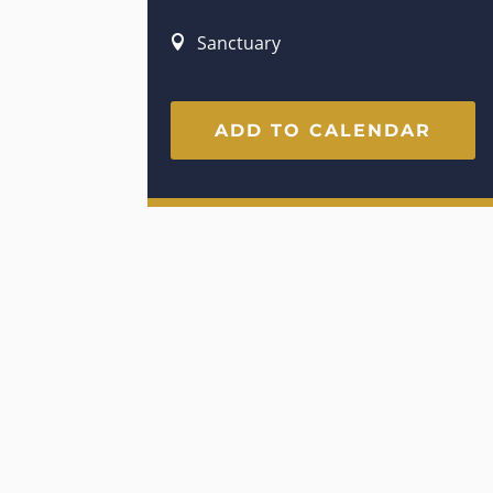
Sanctuary
ADD TO CALENDAR