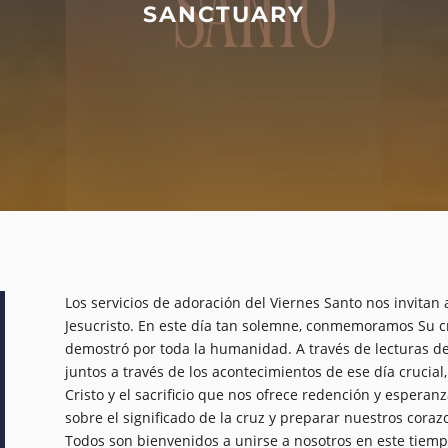
SANCTUARY
Los servicios de adoración del Viernes Santo nos invitan a 
Jesucristo. En este día tan solemne, conmemoramos Su cr
demostró por toda la humanidad. A través de lecturas de 
juntos a través de los acontecimientos de ese día crucia
Cristo y el sacrificio que nos ofrece redención y espera
sobre el significado de la cruz y preparar nuestros cora
Todos son bienvenidos a unirse a nosotros en este tiemp